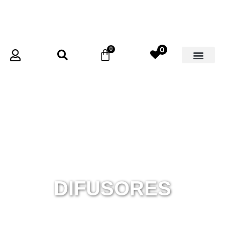
0
DIFUSORES