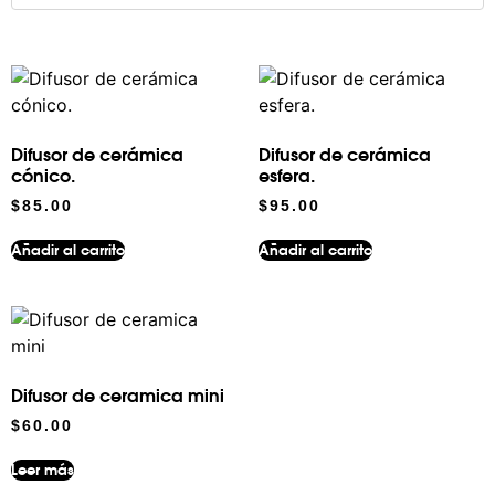
Difusor de cerámica
Difusor de cerámica
cónico.
esfera.
$
85.00
$
95.00
Añadir al carrito
Añadir al carrito
Difusor de ceramica mini
$
60.00
Leer más