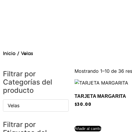
Inicio
/ Velas
Mostrando 1–10 de 36 re
Filtrar por
Categorías del
producto
TARJETA MARGARITA
$
30.00
Velas
Filtrar por
Añadir al carrito