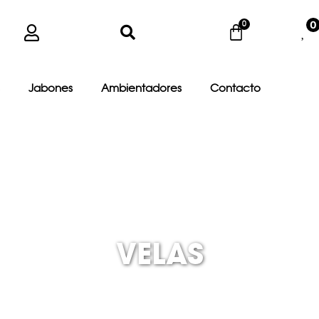
0
Jabones
Ambientadores
Contacto
VELAS