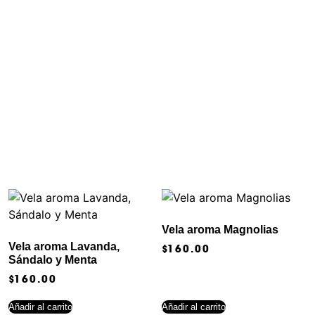
Vela aroma Magnolias
Vela aroma Lavanda,
$
160.00
Sándalo y Menta
$
160.00
Añadir al carrito
Añadir al carrito