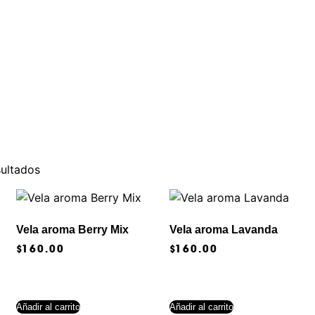
sultados
Vela aroma Berry Mix
Vela aroma Lavanda
$
160.00
$
160.00
Añadir al carrito
Añadir al carrito