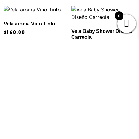
0
Vela aroma Vino Tinto
o
Vela Baby Shower Diseño
$
160.00
Carreola
$
45.00
Añadir al carrito
Añadir al carrito