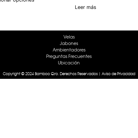
Leer más
Velas
Jabones
Ambientadores
Preguntas Frecuentes
Ubicación
Copyright © 2024 Bamboo Qro. Derechos Reservados | Aviso de Privacidad