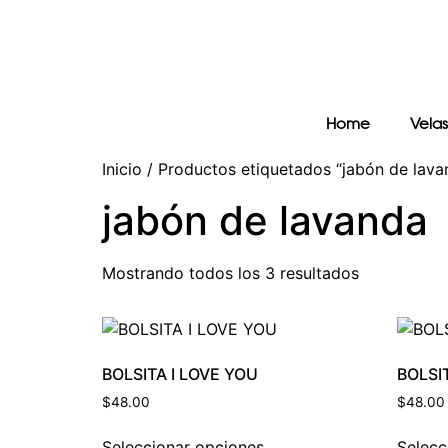
Home
Velas
Inicio
/ Productos etiquetados “jabón de lava
jabón de lavanda
Mostrando todos los 3 resultados
BOLSITA I LOVE YOU
BOLSI
$
48.00
$
48.00
Seleccionar opciones
Selecc