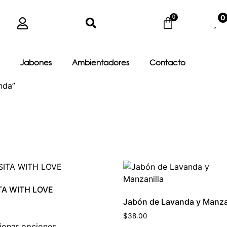
0
Jabones
Ambientadores
Contacto
nda”
TA WITH LOVE
Jabón de Lavanda y Manza
$
38.00
ionar opciones