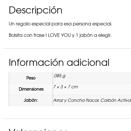
Descripción
Un regalo especial para esa persona especial.
Bolsita con frase I LOVE YOU y 1 jabón a elegir.
Información adicional
.085 g
Peso
7 × 3 × 7 cm
Dimensiones
Jabón:
Arroz y Concha Nacar, Carbón Activad