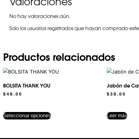
Valoraciones
No hay valoraciones aún.
Solo los usuarios registrados que hayan comprado es
Productos relacionados
BOLSITA THANK YOU
Jabón de Caf
$
48.00
$
38.00
Seleccionar opciones
Leer más