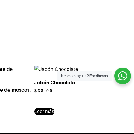
Necesitas ayuda?
Escríbenos
Jabón Chocolate
te de moscos.
$
38.00
Leer más