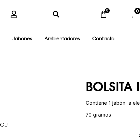
0
Jabones
Ambientadores
Contacto
BOLSITA 
Contiene 1 jabón a eleg
70 gramos
YOU