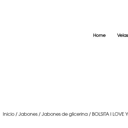
Home
Velas
Inicio
/
Jabones
/
Jabones de glicerina
/ BOLSITA I LOVE 