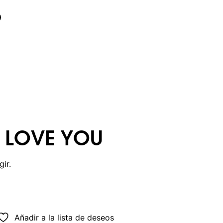
I LOVE YOU
ir.
Añadir a la lista de deseos