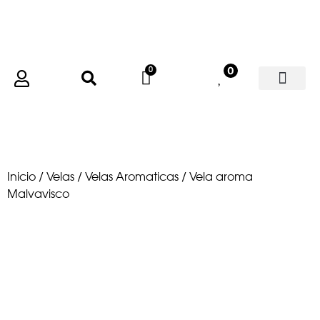
0
Inicio
/
Velas
/
Velas Aromaticas
/ Vela aroma
Malvavisco