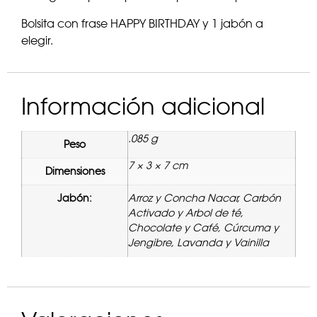
Bolsita con frase HAPPY BIRTHDAY y 1 jabón a
elegir.
Información adicional
.085 g
Peso
7 × 3 × 7 cm
Dimensiones
Jabón:
Arroz y Concha Nacar, Carbón
Activado y Arbol de té,
Chocolate y Café, Cúrcuma y
Jengibre, Lavanda y Vainilla