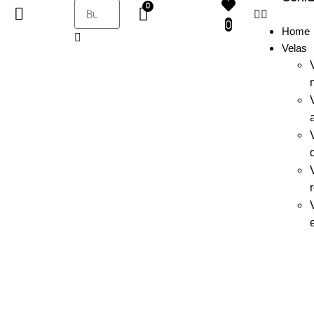
0
Home
Velas