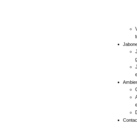
Jabon
Ambie
Contac