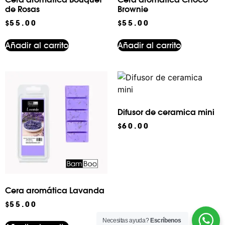
de Rosas
Brownie
$
55.00
$
55.00
Añadir al carrito
Añadir al carrito
Difusor de ceramica mini
$
60.00
Cera aromática Lavanda
$
55.00
Necesitas ayuda?
Escríbenos