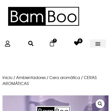
0
Inicio
/
Ambientadores
/
Cera aromática
/ CERAS
AROMÁTICAS